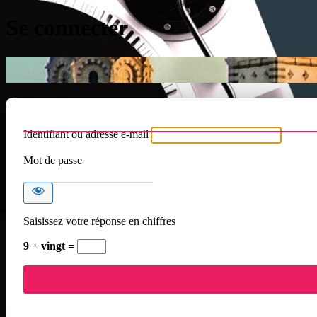
Se connecter
Identifiant ou adresse e-mail
Mot de passe
Saisissez votre réponse en chiffres
9 + vingt =