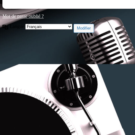
Mot de passe oublié ?
Langue