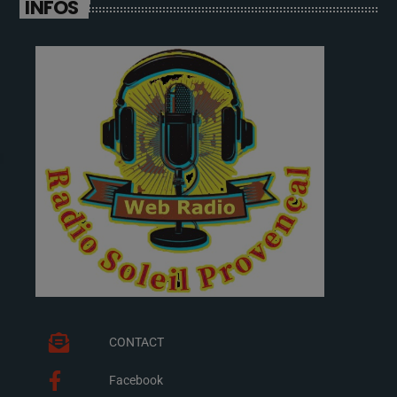
INFOS
CONTACT
Facebook