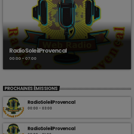
RadioSoleilProvencal
00:00 - 07:00
PROCHAINES ÉMISSIONS
RadioSoleilProvencal
00:00 - 03:00
RadioSoleilProvencal