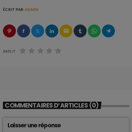
ÉCRIT PAR:
ADMIN
email
RATE IT
COMMENTAIRES D’ARTICLES (0)
Laisser une réponse