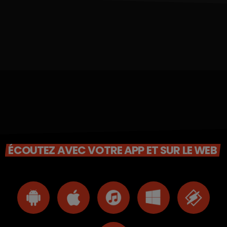
ÉCOUTEZ AVEC VOTRE APP ET SUR LE WEB