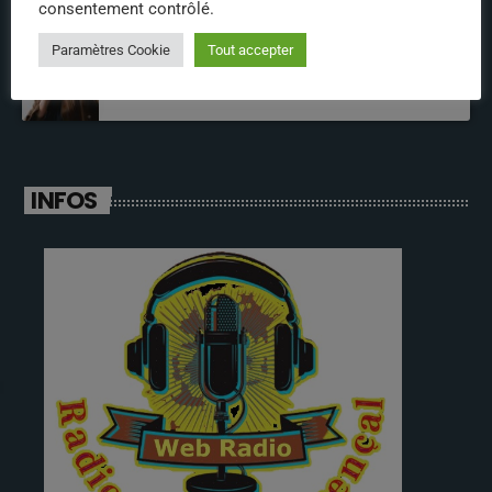
consentement contrôlé.
Paramètres Cookie
Tout accepter
annabelle
INFOS