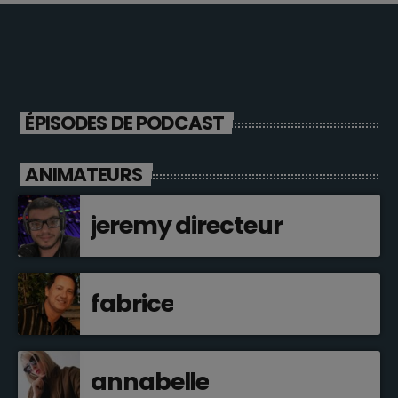
ÉPISODES DE PODCAST
ANIMATEURS
jeremy directeur
fabrice
annabelle