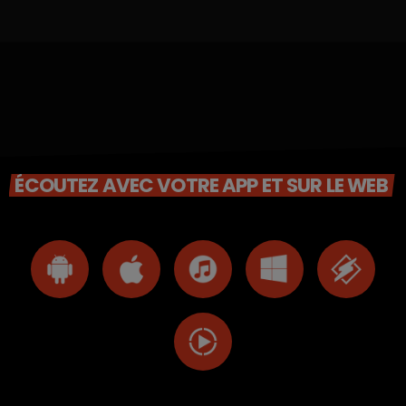
ÉCOUTEZ AVEC VOTRE APP ET SUR LE WEB