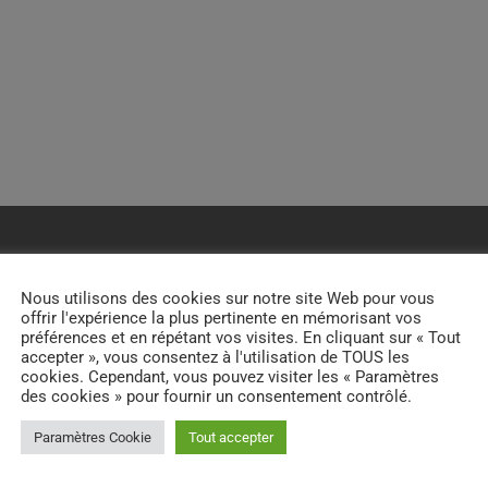
Nous utilisons des cookies sur notre site Web pour vous
offrir l'expérience la plus pertinente en mémorisant vos
préférences et en répétant vos visites. En cliquant sur « Tout
VOUS AIMEREZ AUSSI
accepter », vous consentez à l'utilisation de TOUS les
cookies. Cependant, vous pouvez visiter les « Paramètres
des cookies » pour fournir un consentement contrôlé.
Paramètres Cookie
Tout accepter
person_outline