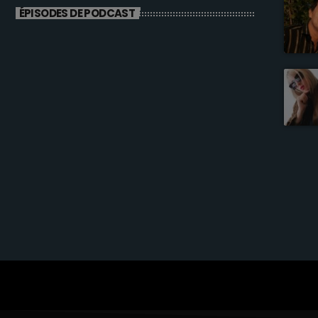
ÉPISODES DE PODCAST