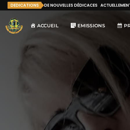
ENT, IL N’Y A PAS DE NOUVELLES DÉDICACES
DEDICATIONS
ACTUELLEMENT, IL
ACCUEIL
EMISSIONS
P