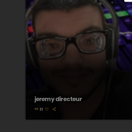
jeremy directeur
21