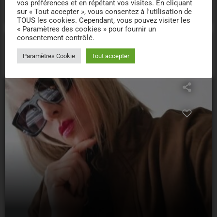
vos préférences et en répétant vos visites. En cliquant
11
sur « Tout accepter », vous consentez à l'utilisation de
TOUS les cookies. Cependant, vous pouvez visiter les
« Paramètres des cookies » pour fournir un
consentement contrôlé.
Paramètres Cookie
Tout accepter
person_outline