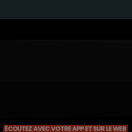
ÉCOUTEZ AVEC VOTRE APP ET SUR LE WEB