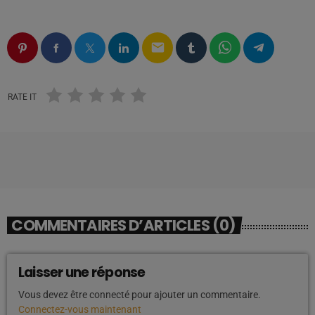
email
RATE IT
COMMENTAIRES D’ARTICLES (0)
Laisser une réponse
Vous devez être connecté pour ajouter un commentaire.
Connectez-vous maintenant