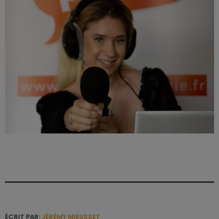
ÉCRIT PAR:
JÉRÉMY MIEUSSET