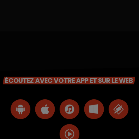
ÉCOUTEZ AVEC VOTRE APP ET SUR LE WEB