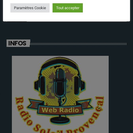
annabelle
Paramètres Cookie
Tout accepter
INFOS