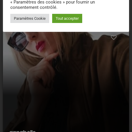
« Paramètres des cookies » pour fournir un
person_outline
consentement contrôlé.
Paramètres Cookie
Tout accepter