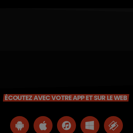
ÉCOUTEZ AVEC VOTRE APP ET SUR LE WEB