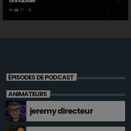
annabelle
28
ÉPISODES DE PODCAST
ANIMATEURS
jeremy directeur