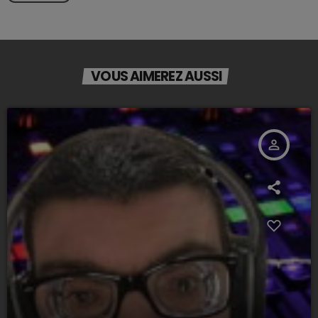
VOUS AIMEREZ AUSSI
person_outline