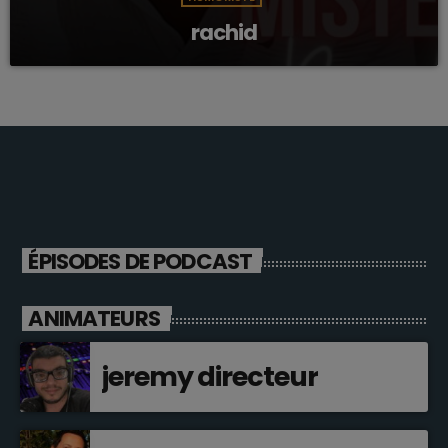
rachid
ÉPISODES DE PODCAST
ANIMATEURS
jeremy directeur