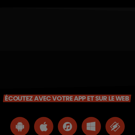
ÉCOUTEZ AVEC VOTRE APP ET SUR LE WEB