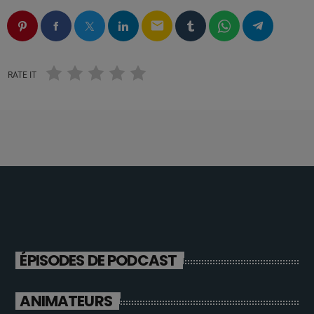
email
RATE IT
ÉPISODES DE PODCAST
ANIMATEURS