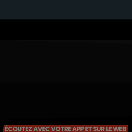
ÉCOUTEZ AVEC VOTRE APP ET SUR LE WEB