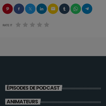
email
RATE IT
ÉPISODES DE PODCAST
ANIMATEURS