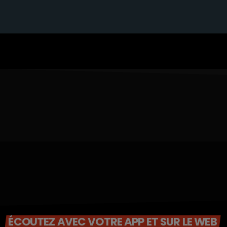
ÉCOUTEZ AVEC VOTRE APP ET SUR LE WEB