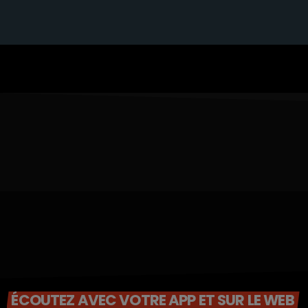
ÉCOUTEZ AVEC VOTRE APP ET SUR LE WEB