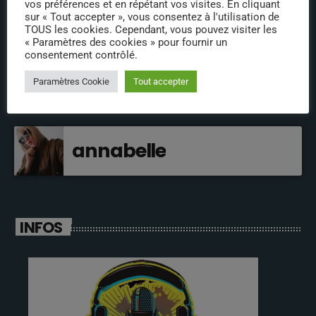
vos préférences et en répétant vos visites. En cliquant
sur « Tout accepter », vous consentez à l'utilisation de
jeremy directeur
TOUS les cookies. Cependant, vous pouvez visiter les
« Paramètres des cookies » pour fournir un
consentement contrôlé.
fabrice
Paramètres Cookie
Tout accepter
annabelle
INFOS