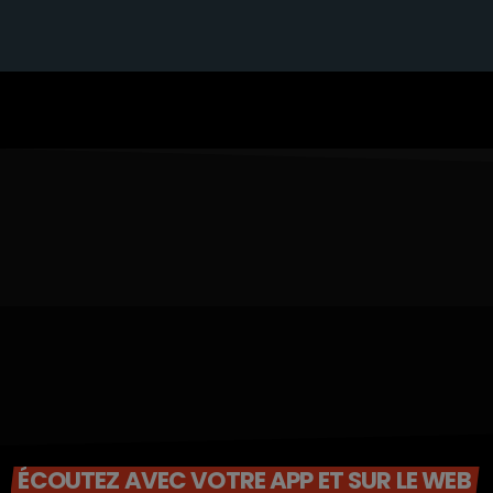
ÉCOUTEZ AVEC VOTRE APP ET SUR LE WEB