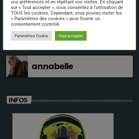
vos préférences et en répétant vos visites. En cliquant
sur « Tout accepter », vous consentez à l'utilisation de
jeremy directeur
TOUS les cookies. Cependant, vous pouvez visiter les
« Paramètres des cookies » pour fournir un
consentement contrôlé.
fabrice
Paramètres Cookie
Tout accepter
annabelle
INFOS