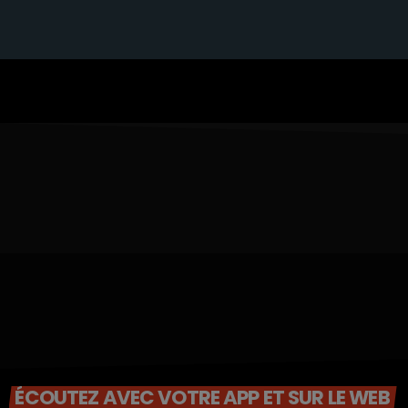
ÉCOUTEZ AVEC VOTRE APP ET SUR LE WEB