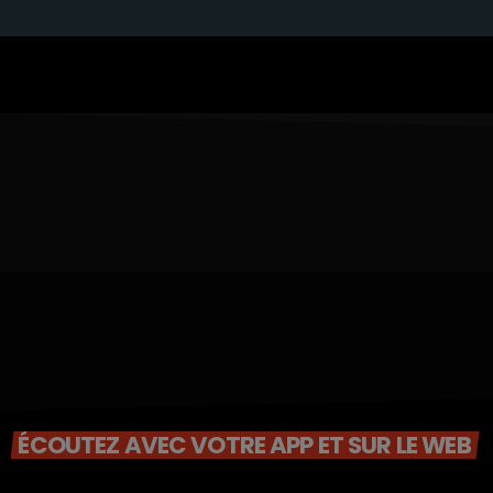
ÉCOUTEZ AVEC VOTRE APP ET SUR LE WEB