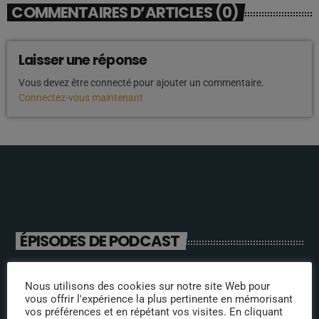
COMMENTAIRES D’ARTICLES (0)
Laisser une réponse
Vous devez être connecté pour ajouter un commentaire.
Connectez-vous maintenant
ÉPISODES DE PODCAST
ANIMATEURS
Nous utilisons des cookies sur notre site Web pour
vous offrir l'expérience la plus pertinente en mémorisant
vos préférences et en répétant vos visites. En cliquant