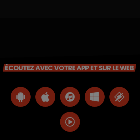
ÉCOUTEZ AVEC VOTRE APP ET SUR LE WEB