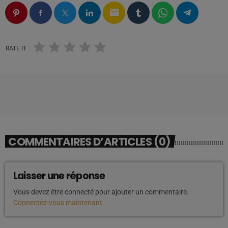
email
RATE IT
COMMENTAIRES D’ARTICLES (0)
Laisser une réponse
Vous devez être connecté pour ajouter un commentaire.
Connectez-vous maintenant