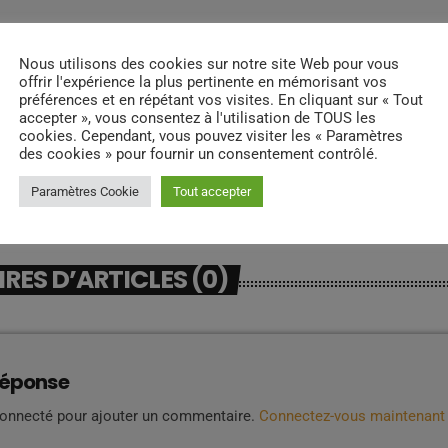
Nous utilisons des cookies sur notre site Web pour vous
offrir l'expérience la plus pertinente en mémorisant vos
préférences et en répétant vos visites. En cliquant sur « Tout
accepter », vous consentez à l'utilisation de TOUS les
cookies. Cependant, vous pouvez visiter les « Paramètres
des cookies » pour fournir un consentement contrôlé.
Paramètres Cookie
Tout accepter
ES D’ARTICLES (0)
réponse
connecté pour ajouter un commentaire.
Connectez-vous maintenant