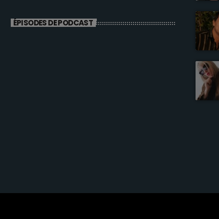
ÉPISODES DE PODCAST