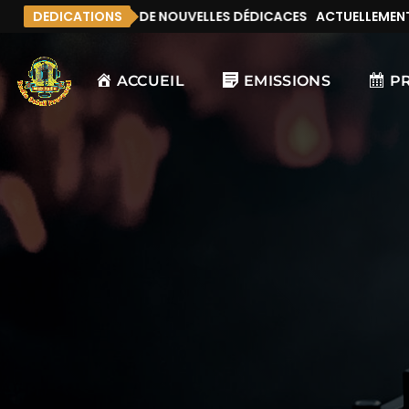
MENT, IL N’Y A PAS DE NOUVELLES DÉDICACES
DEDICATIONS
ACTUELLEMENT, I
ACCUEIL
EMISSIONS
P