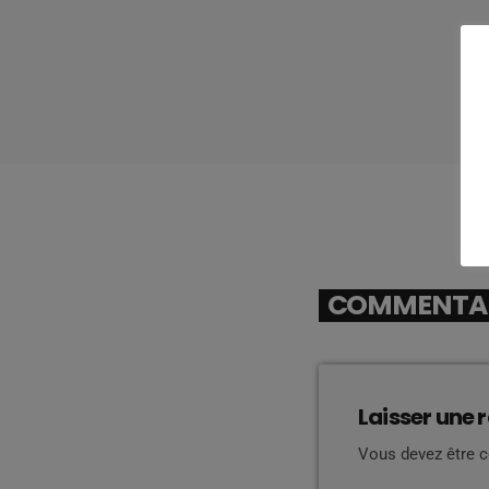
COMMENTAIR
Laisser une 
Vous devez être 