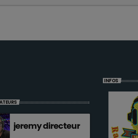
INFOS
ATEURS
jeremy directeur