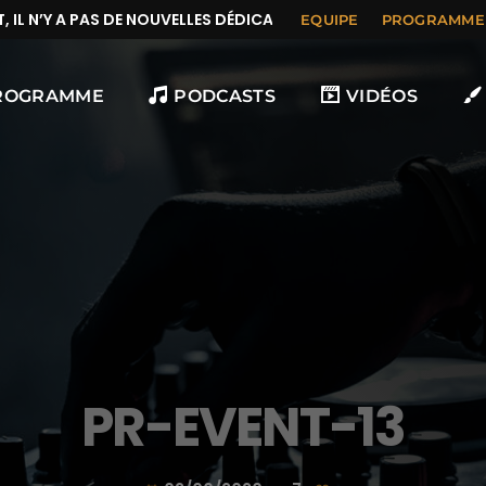
L N’Y A PAS DE NOUVELLES DÉDICACES
EQUIPE
PROGRAMME
ROGRAMME
PODCASTS
VIDÉOS
PR-EVENT-13