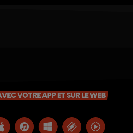
VEC VOTRE APP ET SUR LE WEB