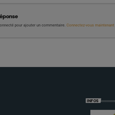
réponse
connecté pour ajouter un commentaire.
Connectez-vous maintenant
INFOS