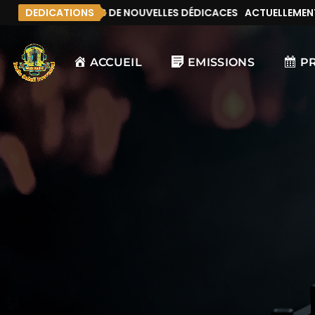
MENT, IL N’Y A PAS DE NOUVELLES DÉDICACES
DEDICATIONS
ACTUELLEMENT, I
ACCUEIL
EMISSIONS
P