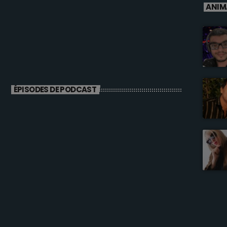
ANIM
ÉPISODES DE PODCAST