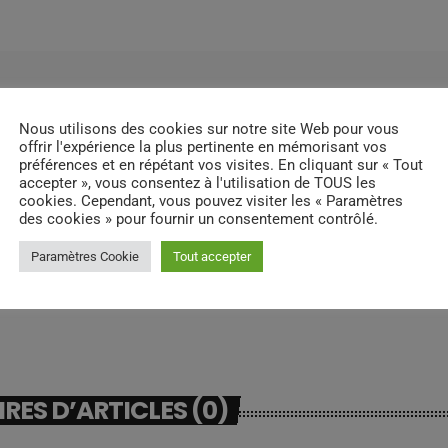
Nous utilisons des cookies sur notre site Web pour vous
offrir l'expérience la plus pertinente en mémorisant vos
préférences et en répétant vos visites. En cliquant sur « Tout
accepter », vous consentez à l'utilisation de TOUS les
cookies. Cependant, vous pouvez visiter les « Paramètres
des cookies » pour fournir un consentement contrôlé.
Paramètres Cookie
Tout accepter
ES D’ARTICLES (0)