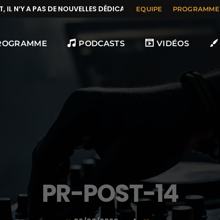
L N’Y A PAS DE NOUVELLES DÉDICACES
EQUIPE
PROGRAMME
ROGRAMME
PODCASTS
VIDÉOS
PR-POST-14