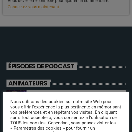
Vous devez être connecté pour ajouter un commentaire.
Connectez-vous maintenant
ÉPISODES DE PODCAST
ANIMATEURS
jeremy
Nous utilisons des cookies sur notre site Web pour
vous offrir l'expérience la plus pertinente en mémorisant
vos préférences et en répétant vos visites. En cliquant
sur « Tout accepter », vous consentez à l'utilisation de
TOUS les cookies. Cependant, vous pouvez visiter les
olivier
« Paramètres des cookies » pour fournir un