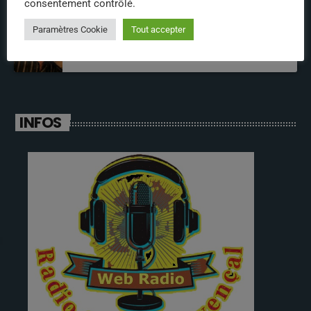
consentement contrôlé.
Paramètres Cookie
Tout accepter
fabrice
INFOS