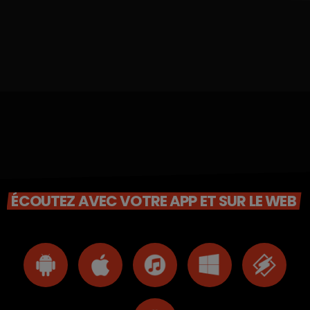
ÉCOUTEZ AVEC VOTRE APP ET SUR LE WEB