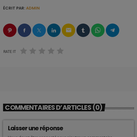
ÉCRIT PAR:
ADMIN
email
RATE IT
COMMENTAIRES D’ARTICLES (0)
Laisser une réponse