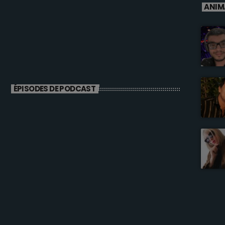
ANIM
ÉPISODES DE PODCAST