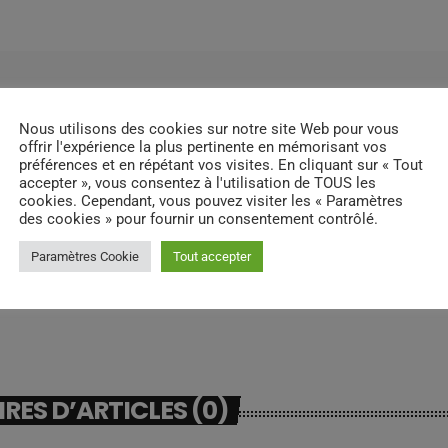
Nous utilisons des cookies sur notre site Web pour vous
offrir l'expérience la plus pertinente en mémorisant vos
préférences et en répétant vos visites. En cliquant sur « Tout
accepter », vous consentez à l'utilisation de TOUS les
cookies. Cependant, vous pouvez visiter les « Paramètres
des cookies » pour fournir un consentement contrôlé.
Paramètres Cookie
Tout accepter
ES D’ARTICLES (0)