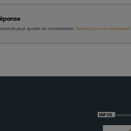
réponse
connecté pour ajouter un commentaire.
Connectez-vous maintenant
INFOS