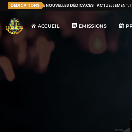
NT, IL N’Y A PAS DE NOUVELLES DÉDICACES
DEDICATIONS
ACTUELLEMENT, IL 
ACCUEIL
EMISSIONS
P