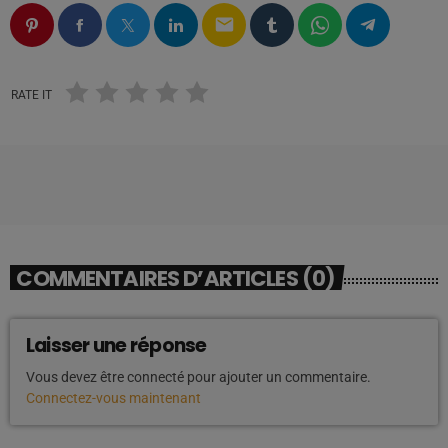
email
RATE IT
COMMENTAIRES D’ARTICLES (0)
Laisser une réponse
Vous devez être connecté pour ajouter un commentaire.
Connectez-vous maintenant