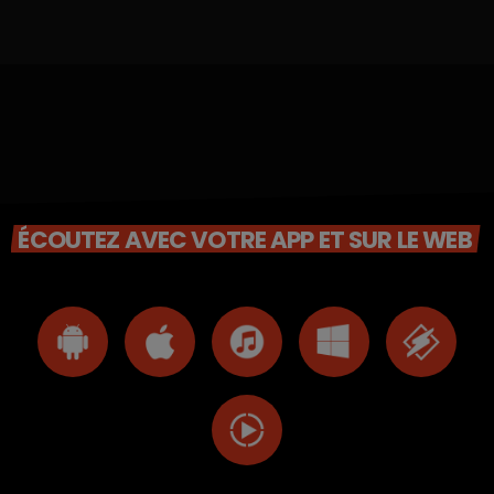
ÉCOUTEZ AVEC VOTRE APP ET SUR LE WEB