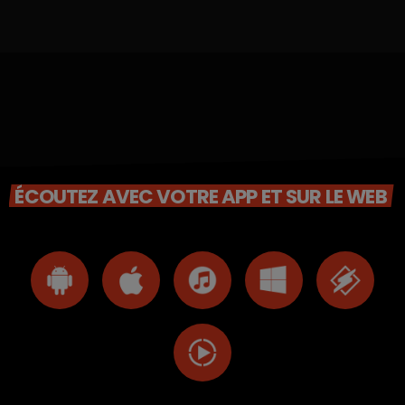
ÉCOUTEZ AVEC VOTRE APP ET SUR LE WEB