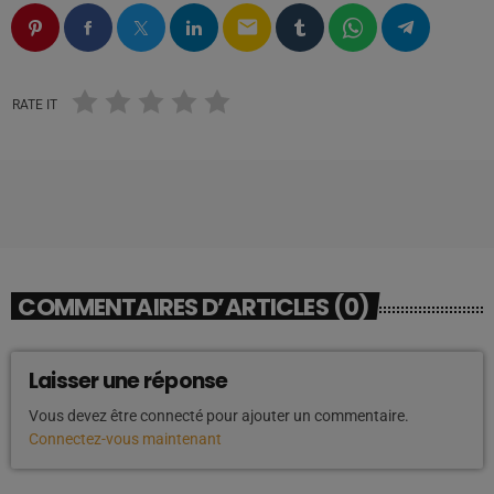
email
RATE IT
COMMENTAIRES D’ARTICLES (0)
Laisser une réponse
Vous devez être connecté pour ajouter un commentaire.
Connectez-vous maintenant