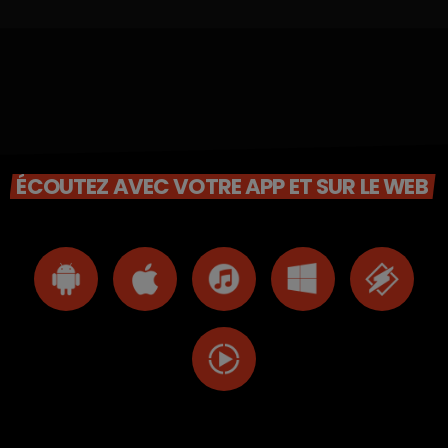
ÉCOUTEZ AVEC VOTRE APP ET SUR LE WEB