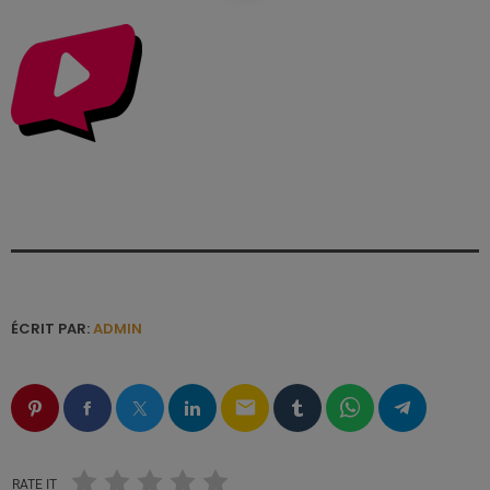
ÉCRIT PAR:
ADMIN
email
RATE IT