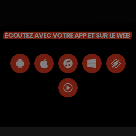
ÉCOUTEZ AVEC VOTRE APP ET SUR LE WEB