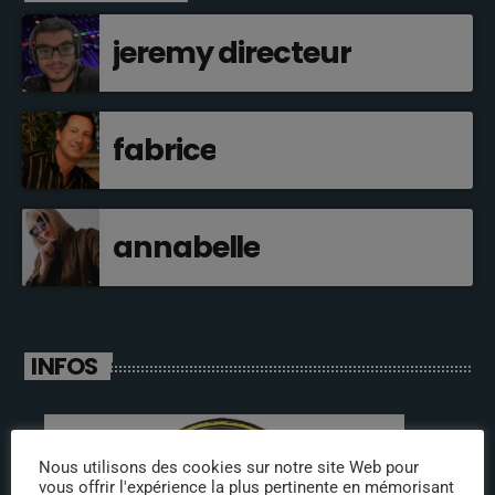
jeremy directeur
fabrice
annabelle
INFOS
Nous utilisons des cookies sur notre site Web pour
vous offrir l'expérience la plus pertinente en mémorisant