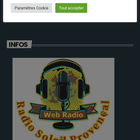
annabelle
Paramètres Cookie
Tout accepter
INFOS