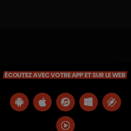
ÉCOUTEZ AVEC VOTRE APP ET SUR LE WEB