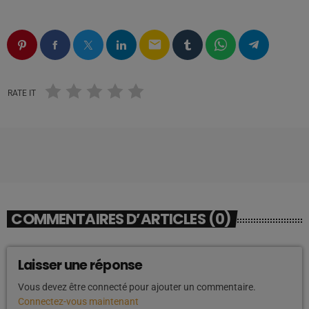
email
RATE IT
COMMENTAIRES D’ARTICLES (0)
Laisser une réponse
Vous devez être connecté pour ajouter un commentaire.
Connectez-vous maintenant