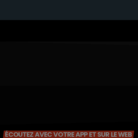
ÉCOUTEZ AVEC VOTRE APP ET SUR LE WEB