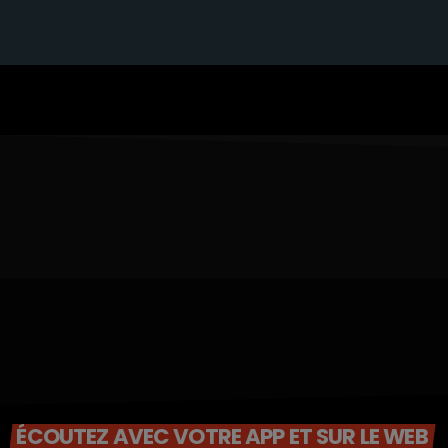
ÉCOUTEZ AVEC VOTRE APP ET SUR LE WEB