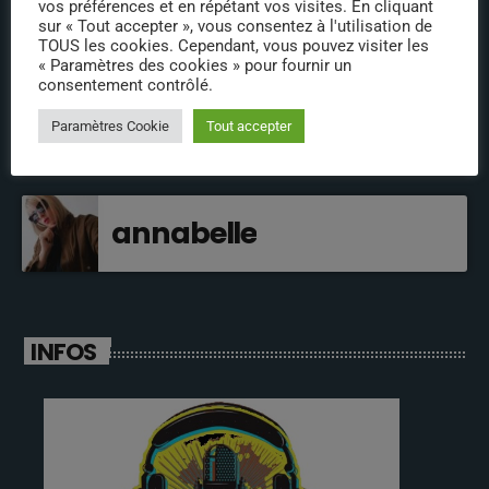
vos préférences et en répétant vos visites. En cliquant
sur « Tout accepter », vous consentez à l'utilisation de
jeremy directeur
TOUS les cookies. Cependant, vous pouvez visiter les
« Paramètres des cookies » pour fournir un
consentement contrôlé.
fabrice
Paramètres Cookie
Tout accepter
annabelle
INFOS