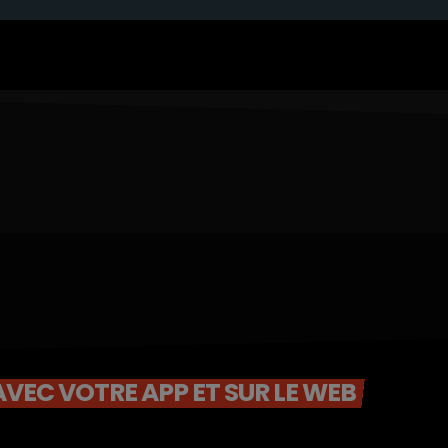
VEC VOTRE APP ET SUR LE WEB