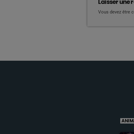
Laisser une 
Vous devez être 
ANIM