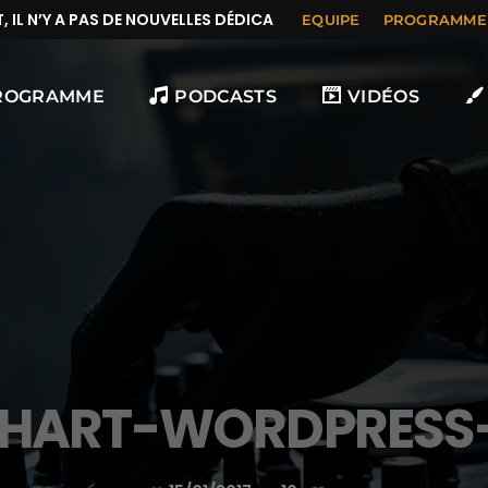
L N’Y A PAS DE NOUVELLES DÉDICACES
EQUIPE
PROGRAMME
ROGRAMME
PODCASTS
VIDÉOS
HART-WORDPRESS-