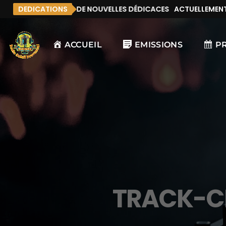
MENT, IL N’Y A PAS DE NOUVELLES DÉDICACES
DEDICATIONS
ACTUELLEMENT, I
ACCUEIL
EMISSIONS
P
TRACK-C