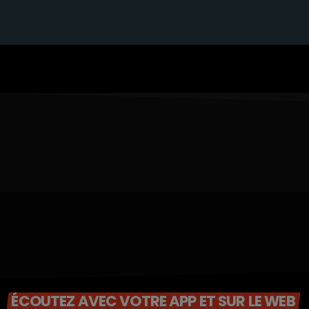
ÉCOUTEZ AVEC VOTRE APP ET SUR LE WEB