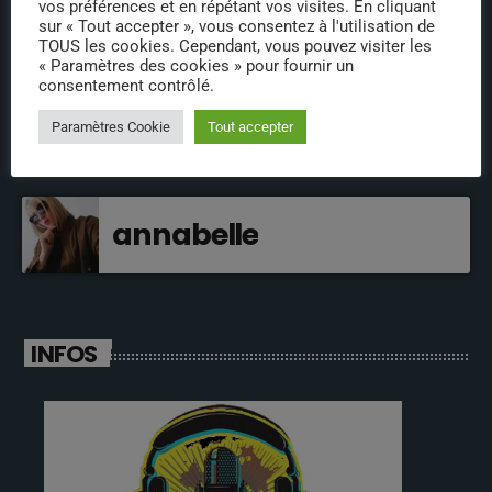
vos préférences et en répétant vos visites. En cliquant
sur « Tout accepter », vous consentez à l'utilisation de
jeremy directeur
TOUS les cookies. Cependant, vous pouvez visiter les
« Paramètres des cookies » pour fournir un
consentement contrôlé.
fabrice
Paramètres Cookie
Tout accepter
annabelle
INFOS