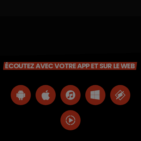
ÉCOUTEZ AVEC VOTRE APP ET SUR LE WEB