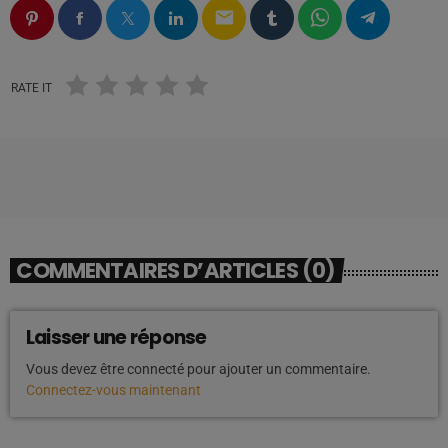
email
RATE IT
COMMENTAIRES D’ARTICLES (0)
Laisser une réponse
Vous devez être connecté pour ajouter un commentaire.
Connectez-vous maintenant