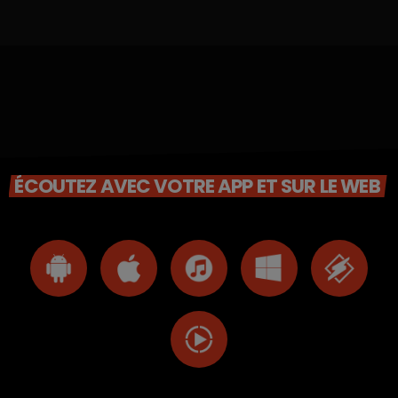
ÉCOUTEZ AVEC VOTRE APP ET SUR LE WEB