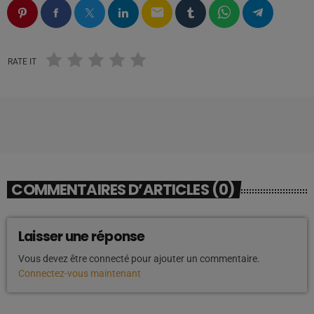
email
RATE IT
COMMENTAIRES D’ARTICLES (0)
Laisser une réponse
Vous devez être connecté pour ajouter un commentaire.
Connectez-vous maintenant