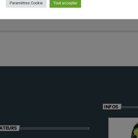
Paramètres Cookie
Tout accepter
réponse
connecté pour ajouter un commentaire.
Connectez-vous maintenant
INFOS
ATEURS