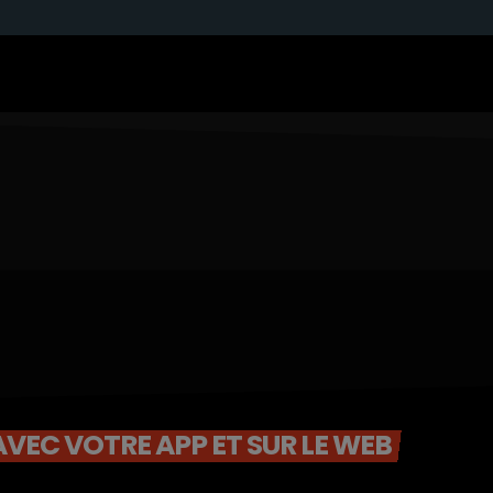
VEC VOTRE APP ET SUR LE WEB