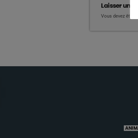
Laisser une 
Vous devez être 
ANIM