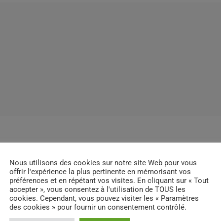
Nous utilisons des cookies sur notre site Web pour vous
offrir l'expérience la plus pertinente en mémorisant vos
ES D’ARTICLES (0)
préférences et en répétant vos visites. En cliquant sur « Tout
accepter », vous consentez à l'utilisation de TOUS les
cookies. Cependant, vous pouvez visiter les « Paramètres
des cookies » pour fournir un consentement contrôlé.