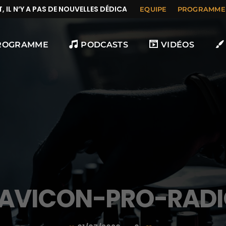
L N’Y A PAS DE NOUVELLES DÉDICACES
EQUIPE
PROGRAMME
ROGRAMME
PODCASTS
VIDÉOS
AVICON-PRO-RAD