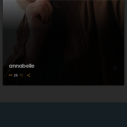
annabelle
26