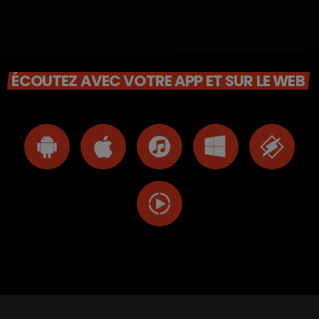
ÉCOUTEZ AVEC VOTRE APP ET SUR LE WEB