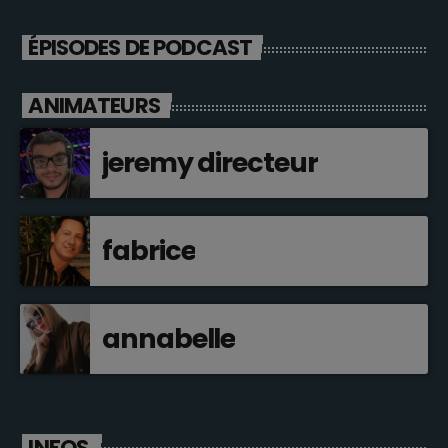
ÉPISODES DE PODCAST
ANIMATEURS
jeremy directeur
fabrice
annabelle
INFOS