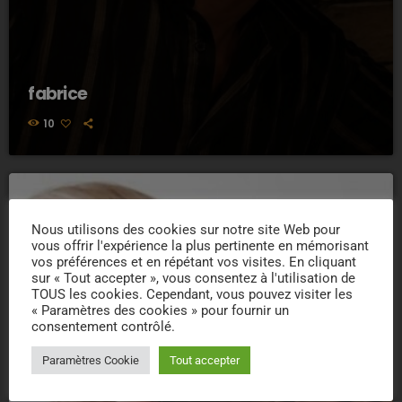
fabrice
10
person_outline
Nous utilisons des cookies sur notre site Web pour
vous offrir l'expérience la plus pertinente en mémorisant
vos préférences et en répétant vos visites. En cliquant
sur « Tout accepter », vous consentez à l'utilisation de
TOUS les cookies. Cependant, vous pouvez visiter les
« Paramètres des cookies » pour fournir un
consentement contrôlé.
Paramètres Cookie
Tout accepter