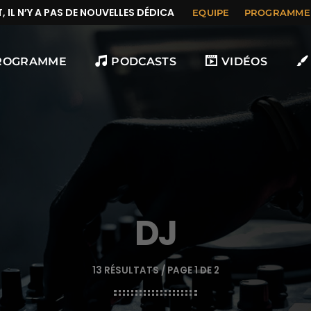
N’Y A PAS DE NOUVELLES DÉDICACES
EQUIPE
PROGRAMME
ROGRAMME
PODCASTS
VIDÉOS
DJ
13 RÉSULTATS / PAGE 1 DE 2