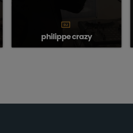
DJ
philippe crazy