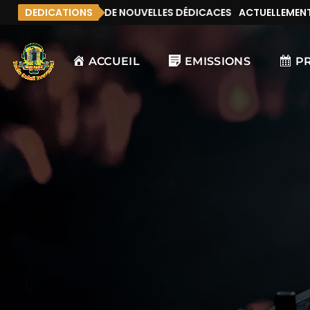
NT, IL N’Y A PAS DE NOUVELLES DÉDICACES
DEDICATIONS
ACTUELLEMENT, IL 
ACCUEIL
EMISSIONS
P