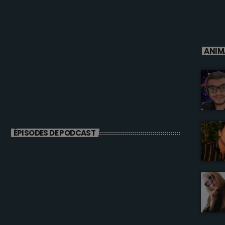
ANIM
ÉPISODES DE PODCAST