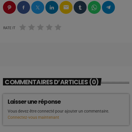
email
RATE IT
COMMENTAIRES D’ARTICLES (0)
Laisser une réponse
Vous devez être connecté pour ajouter un commentaire.
Connectez-vous maintenant