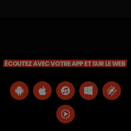
ÉCOUTEZ AVEC VOTRE APP ET SUR LE WEB